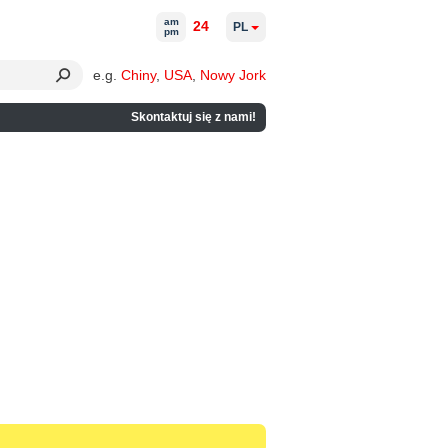
am
24
PL
pm
e.g.
Chiny
,
USA
,
Nowy Jork
Skontaktuj się z nami!