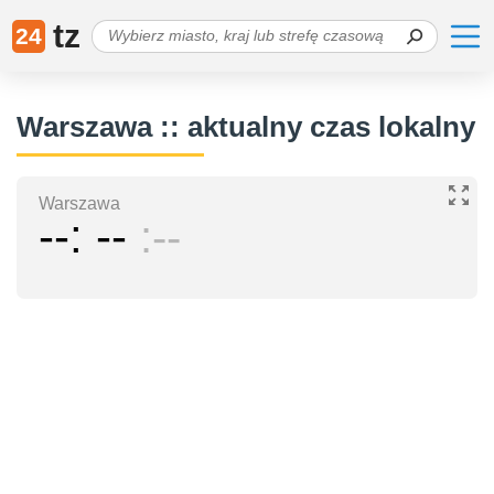
tz
24
Warszawa :: aktualny czas lokalny
Warszawa
--
--
--