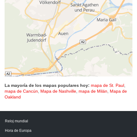
La mayoría de los mapas populares hoy:
mapa de St. Paul
,
mapa de Cancún
,
Mapa de Nashville
,
mapa de Milán
,
Mapa de
Oakland
Reloj mundial
Hora de Europa