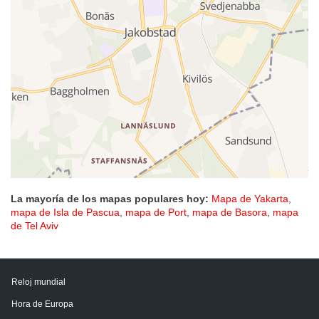
La mayoría de los mapas populares hoy:
Mapa de Yakarta
,
mapa de Isla de Pascua
,
mapa de Port
,
mapa de Basora
,
mapa
de Tel Aviv
Reloj mundial
Hora de Europa