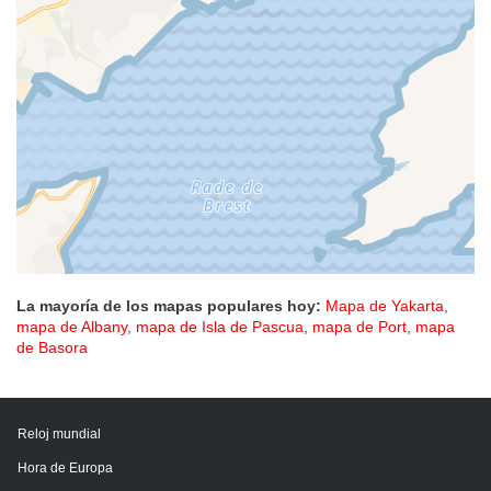
La mayoría de los mapas populares hoy:
Mapa de Yakarta
,
mapa de Albany
,
mapa de Isla de Pascua
,
mapa de Port
,
mapa
de Basora
Reloj mundial
Hora de Europa