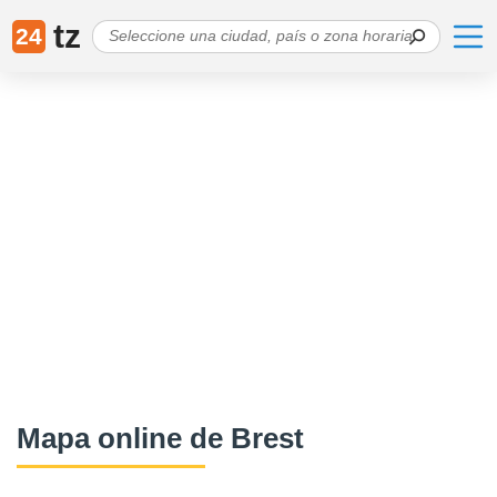
tz
24
Mapa online de Brest