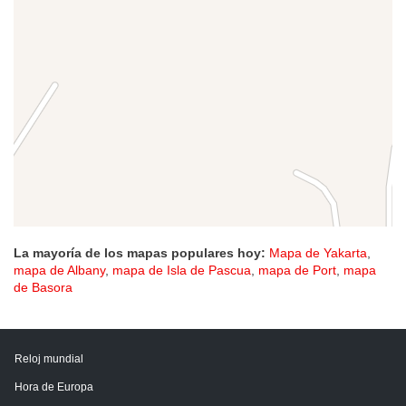
La mayoría de los mapas populares hoy:
Mapa de Yakarta
,
mapa de Albany
,
mapa de Isla de Pascua
,
mapa de Port
,
mapa
de Basora
Reloj mundial
Hora de Europa