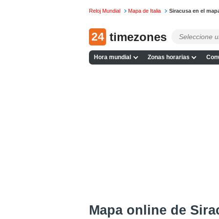
Reloj Mundial
Mapa de Italia
Siracusa en el map
24
timezones
Hora mundial
Zonas horarias
Conv
Mapa online de Sira