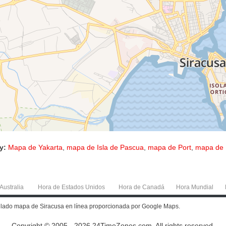
y:
Mapa de Yakarta
,
mapa de Isla de Pascua
,
mapa de Port
,
mapa de 
Australia
Hora de Estados Unidos
Hora de Canadá
Hora Mundial
tallado mapa de Siracusa en línea proporcionada por Google Maps.
Copyright © 2005 - 2026 24TimeZones.com.
All rights reserved.