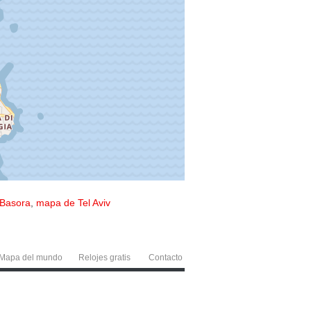
Basora
,
mapa de Tel Aviv
Mapa del mundo
Relojes gratis
Contacto