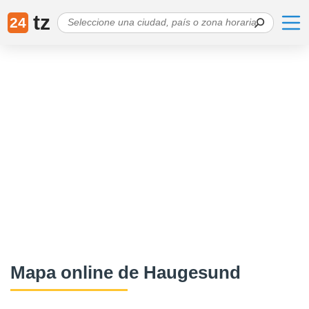
tz
24
Mapa online de Haugesund