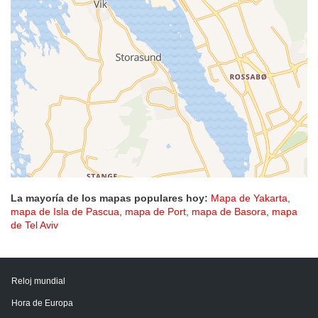
La mayoría de los mapas populares hoy:
Mapa de Yakarta
,
mapa de Isla de Pascua
,
mapa de Port
,
mapa de Basora
,
mapa
de Tel Aviv
Reloj mundial
Hora de Europa