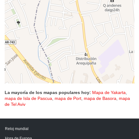
La mayoría de los mapas populares hoy:
Mapa de Yakarta
,
mapa de Isla de Pascua
,
mapa de Port
,
mapa de Basora
,
mapa
de Tel Aviv
Reloj mundial
Hora de Europa