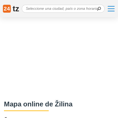
tz
24
Mapa online de Žilina