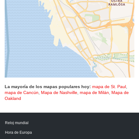
La mayoría de los mapas populares hoy:
mapa de St. Paul
,
mapa de Cancún
,
Mapa de Nashville
,
mapa de Milán
,
Mapa de
Oakland
Reloj mundial
Hora de Europa