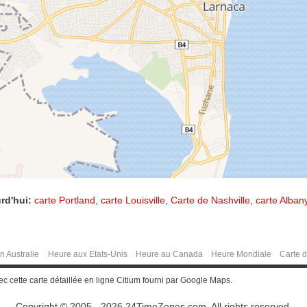
rd'hui:
carte Portland
,
carte Louisville
,
Carte de Nashville
,
carte Alban
n Australie
Heure aux Etats-Unis
Heure au Canada
Heure Mondiale
Carte 
c cette carte détaillée en ligne Citium fourni par Google Maps.
Copyright © 2005 - 2026 24TimeZones.com.
All rights reserved.