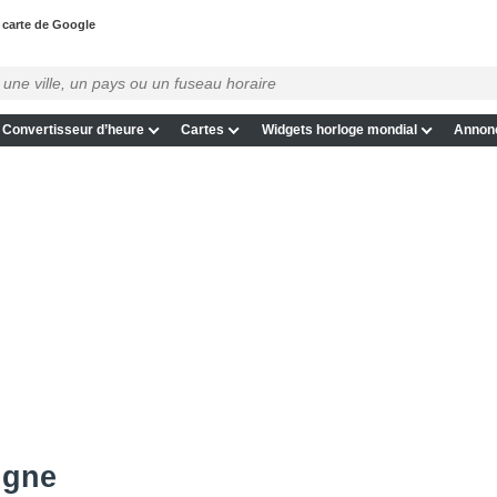
a carte de Google
Convertisseur d’heure
Cartes
Widgets horloge mondial
Annon
igne