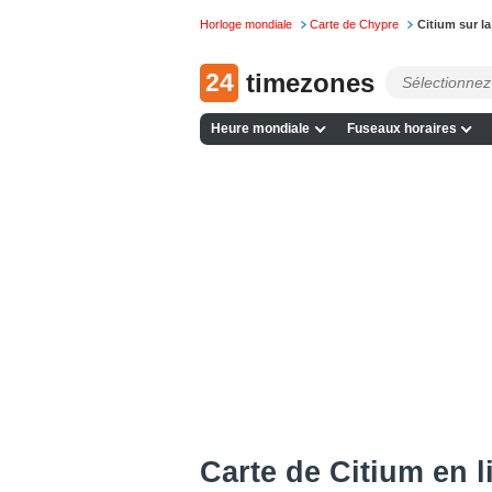
Horloge mondiale
Carte de Chypre
Citium sur l
24
timezones
Heure mondiale
Fuseaux horaires
Сarte de Citium en l