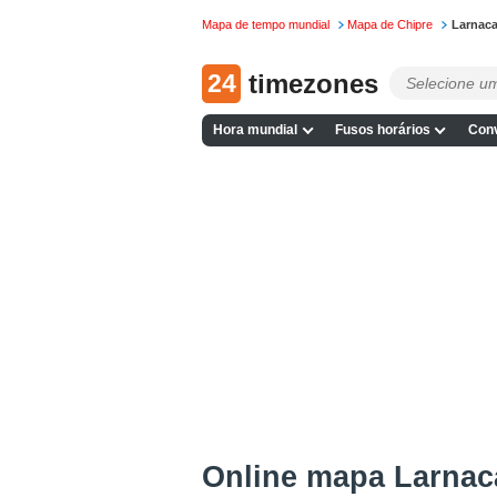
Mapa de tempo mundial
Mapa de Chipre
Larnac
24
timezones
Hora mundial
Fusos horários
Conv
Online mapa Larnac