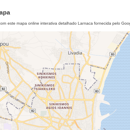
Mapa
com este mapa online interativa detalhado Larnaca fornecida pelo Go