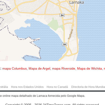
:
mapa Columbus
,
Mapa de Argel
,
mapa Riverside
,
Mapa de Wichita
,
strália
Hora nos Estados Unidos
Hora no Canadá
Directoria de Hora Mundia
te online mapa detalhado de Larnaca fornecida pelo Google Mapa.
Copyright © 2005 - 2026 24TimeZones.com.
All rights reserved.