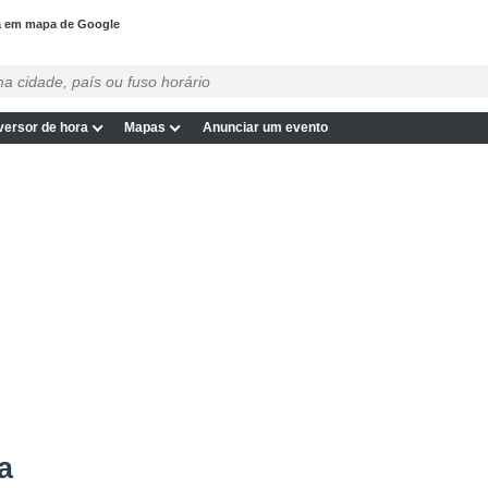
a em mapa de Google
ersor de hora
Mapas
Anunciar um evento
a