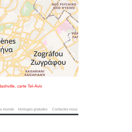
ashville
,
carte Tel-Aviv
du monde
Horloges gratuites
Contactez-nous