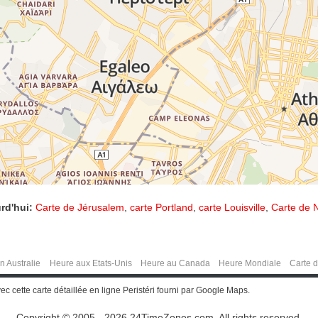
rd'hui:
Carte de Jérusalem
,
carte Portland
,
carte Louisville
,
Carte de N
n Australie
Heure aux Etats-Unis
Heure au Canada
Heure Mondiale
Carte 
ec cette carte détaillée en ligne Peristéri fourni par Google Maps.
Copyright © 2005 - 2026 24TimeZones.com.
All rights reserved.