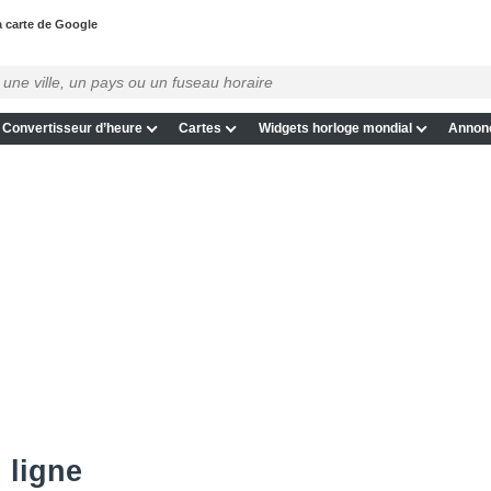
la carte de Google
Convertisseur d’heure
Cartes
Widgets horloge mondial
Annon
 ligne