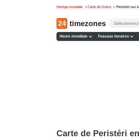
Horloge mondiale
Carte de Grèce
Peristéri sur 
24
timezones
Heure mondiale
Fuseaux horaires
Сarte de Peristéri en