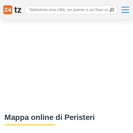
tz
24
Mappa online di Peristeri