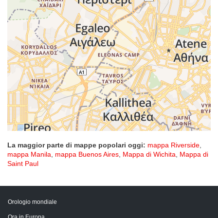
La maggior parte di mappe popolari oggi:
mappa Riverside
,
mappa Manila
,
mappa Buenos Aires
,
Mappa di Wichita
,
Mappa di
Saint Paul
Orologio mondiale
Ora in Europa