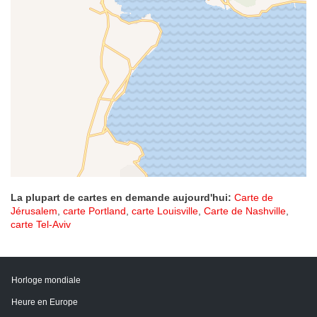
La plupart de cartes en demande aujourd'hui:
Carte de
Jérusalem
,
carte Portland
,
carte Louisville
,
Carte de Nashville
,
carte Tel-Aviv
Horloge mondiale
Heure en Europe