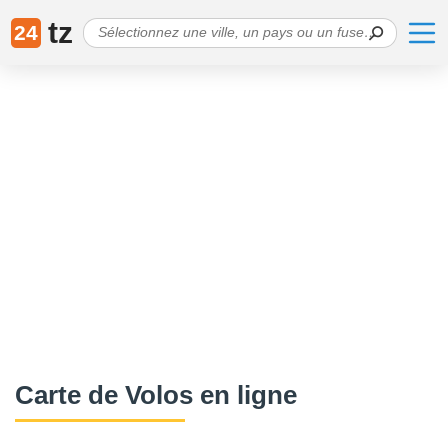
tz
24
Сarte de Volos en ligne