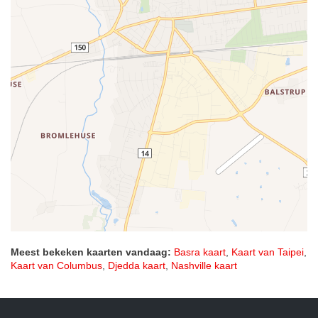
Meest bekeken kaarten vandaag:
Basra kaart
,
Kaart van Taipei
,
Kaart van Columbus
,
Djedda kaart
,
Nashville kaart