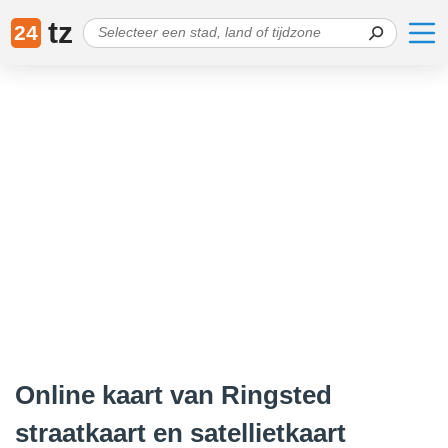
tz
24
Online kaart van Ringsted
straatkaart en satellietkaart