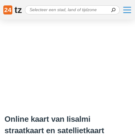
tz
24
Online kaart van Iisalmi
straatkaart en satellietkaart