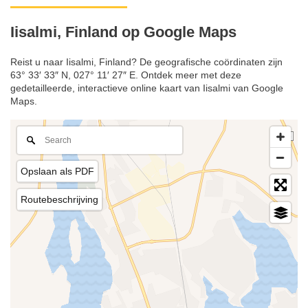
Iisalmi, Finland op Google Maps
Reist u naar Iisalmi, Finland? De geografische coördinaten zijn
63° 33′ 33″ N, 027° 11′ 27″ E. Ontdek meer met deze
gedetailleerde, interactieve online kaart van Iisalmi van Google
Maps.
Opslaan als PDF
Routebeschrijving