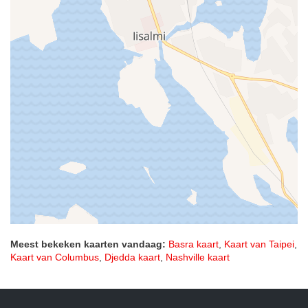
Meest bekeken kaarten vandaag:
Basra kaart
,
Kaart van Taipei
,
Kaart van Columbus
,
Djedda kaart
,
Nashville kaart