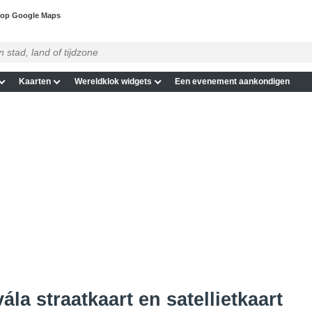
 op Google Maps
Kaarten
Wereldklok widgets
Een evenement aankondigen
ála straatkaart en satellietkaart