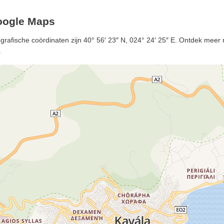
oogle Maps
rafische coördinaten zijn 40° 56′ 23″ N, 024° 24′ 25″ E. Ontdek meer m
.