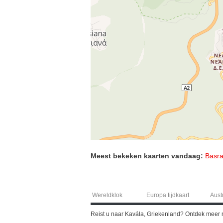
Meest bekeken kaarten vandaag:
Basra
Wereldklok
Europa tijdkaart
Austr
Reist u naar Kavála, Griekenland? Ontdek meer 