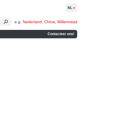
NL
e.g.
Nederland
,
China
,
Willemstad
Contacteer ons!