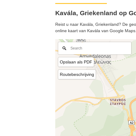
Kavála, Griekenland op G
Reist u naar Kavála, Griekenland? De geog
online kaart van Kavála van Google Maps
Opslaan als PDF
Routebeschrijving