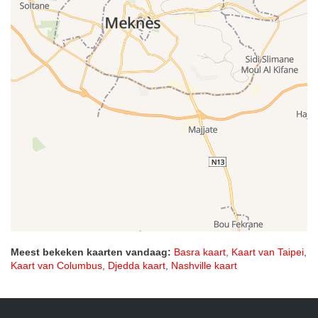
Meest bekeken kaarten vandaag:
Basra kaart
,
Kaart van Taipei
,
Kaart van Columbus
,
Djedda kaart
,
Nashville kaart