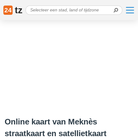
tz
24
Online kaart van Meknès
straatkaart en satellietkaart