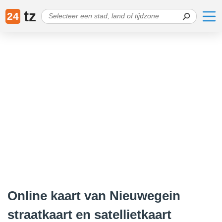
tz
24
Online kaart van Nieuwegein
straatkaart en satellietkaart