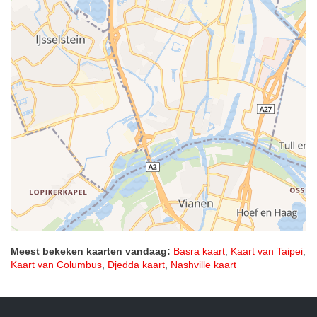
Meest bekeken kaarten vandaag:
Basra kaart
,
Kaart van Taipei
,
Kaart van Columbus
,
Djedda kaart
,
Nashville kaart