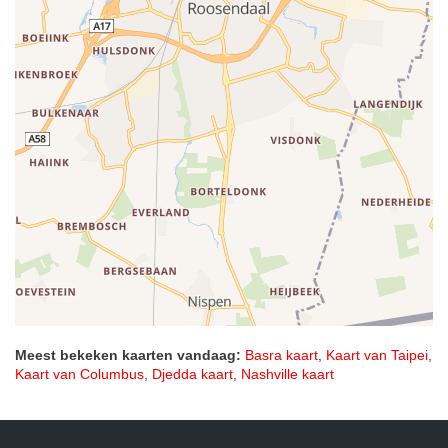
Meest bekeken kaarten vandaag:
Basra kaart
,
Kaart van Taipei
,
Kaart van Columbus
,
Djedda kaart
,
Nashville kaart