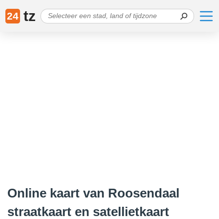
tz
24
Online kaart van Roosendaal
straatkaart en satellietkaart