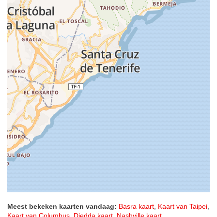
Meest bekeken kaarten vandaag:
Basra kaart
,
Kaart van Taipei
,
Kaart van Columbus
,
Djedda kaart
,
Nashville kaart