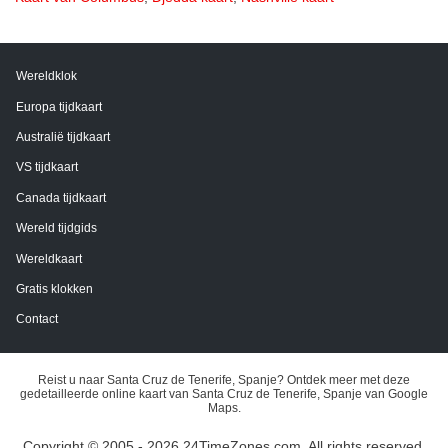
Wereldklok
Europa tijdkaart
Australië tijdkaart
VS tijdkaart
Canada tijdkaart
Wereld tijdgids
Wereldkaart
Gratis klokken
Contact
Reist u naar Santa Cruz de Tenerife, Spanje? Ontdek meer met deze
gedetailleerde online kaart van Santa Cruz de Tenerife, Spanje van Google
Maps.
Copyright © 2005 - 2026 24TimeZones.com.
All rights reserved.