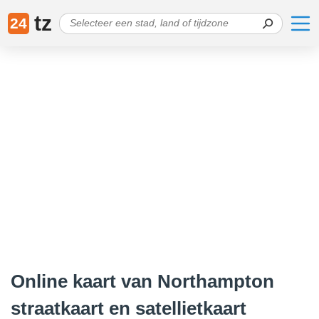
tz
24
Online kaart van Northampton
straatkaart en satellietkaart