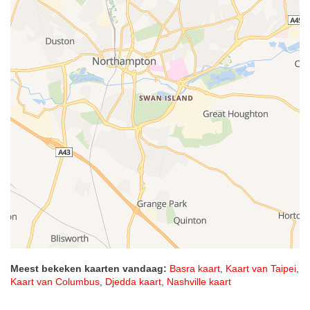
Meest bekeken kaarten vandaag:
Basra kaart
,
Kaart van Taipei
,
Kaart van Columbus
,
Djedda kaart
,
Nashville kaart