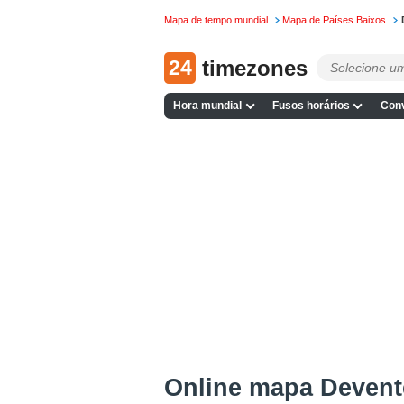
Mapa de tempo mundial
Mapa de Países Baixos
24
timezones
Hora mundial
Fusos horários
Conv
Online mapa Devent