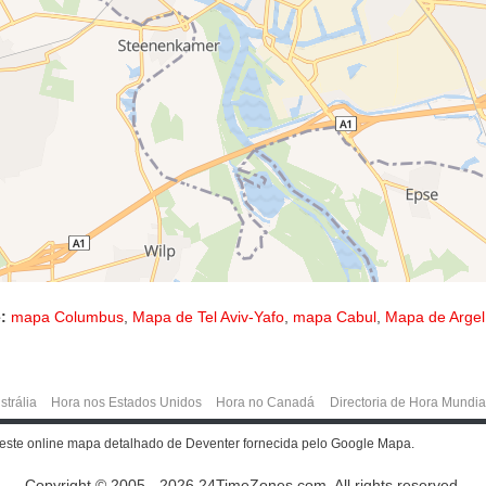
:
mapa Columbus
,
Mapa de Tel Aviv-Yafo
,
mapa Cabul
,
Mapa de Argel
strália
Hora nos Estados Unidos
Hora no Canadá
Directoria de Hora Mundia
 este online mapa detalhado de Deventer fornecida pelo Google Mapa.
Copyright © 2005 - 2026 24TimeZones.com.
All rights reserved.