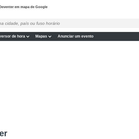
Deventer em mapa de Google
ersor de hora
Mapas
Anunciar um evento
er