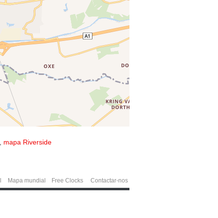
,
mapa Riverside
l
Mapa mundial
Free Clocks
Contactar-nos