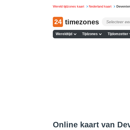
Wereld tijdzones kaart
Nederland kaart
Devente
24
timezones
Wereldtijd
Tijdzones
Tijdomzetter
Online kaart van Dev