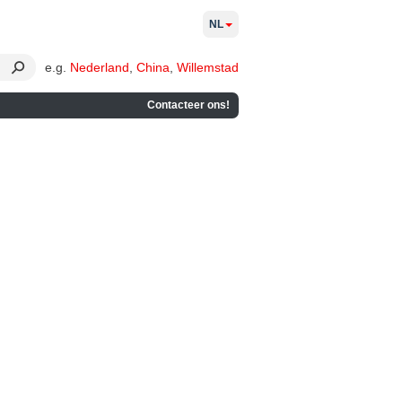
NL
e.g.
Nederland
,
China
,
Willemstad
Contacteer ons!