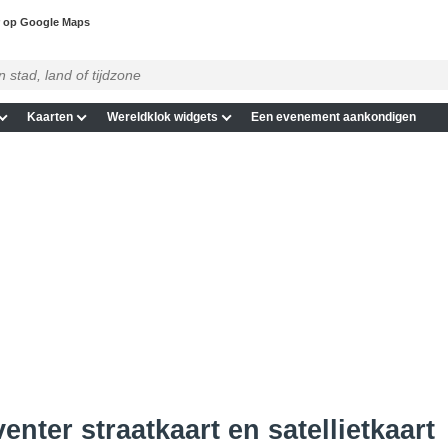
r op Google Maps
Kaarten
Wereldklok widgets
Een evenement aankondigen
enter straatkaart en satellietkaart