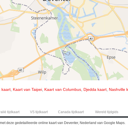
 kaart
,
Kaart van Taipei
,
Kaart van Columbus
,
Djedda kaart
,
Nashville 
alië tijdkaart
VS tijdkaart
Canada tijdkaart
Wereld tijdgids
met deze gedetailleerde online kaart van Deventer, Nederland van Google Maps.