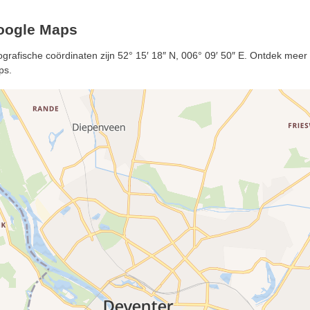
Google Maps
rafische coördinaten zijn 52° 15′ 18″ N, 006° 09′ 50″ E. Ontdek meer 
ps.