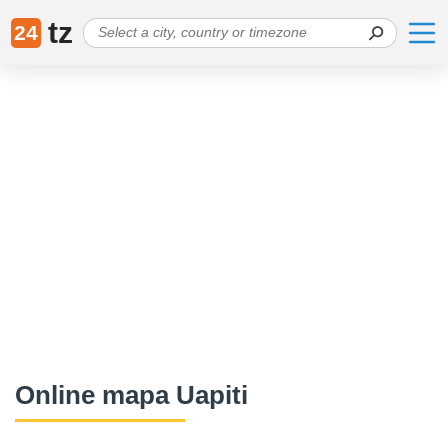
tz
24
Online mapa Uapiti