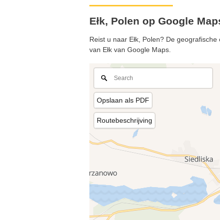
Ełk, Polen op Google Map
Reist u naar Ełk, Polen? De geografische 
van Ełk van Google Maps.
Opslaan als PDF
Routebeschrijving