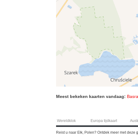
Meest bekeken kaarten vandaag:
Basra
Wereldklok
Europa tijdkaart
Austr
Reist u naar Ełk, Polen? Ontdek meer met deze g