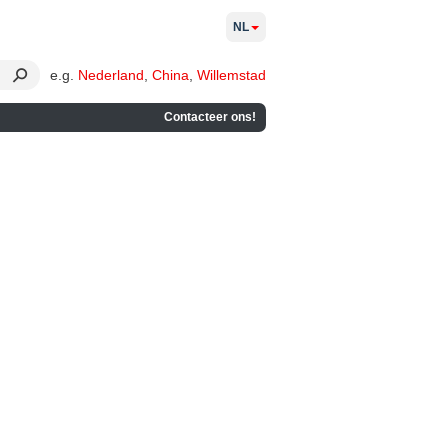
NL
e.g.
Nederland
,
China
,
Willemstad
Contacteer ons!