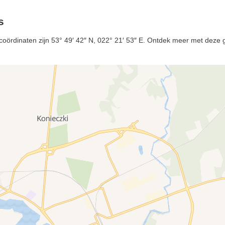
s
coördinaten zijn 53° 49′ 42″ N, 022° 21′ 53″ E. Ontdek meer met deze ge