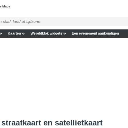
le Maps
Kaarten
Wereldklok widgets
Een evenement aankondigen
straatkaart en satellietkaart