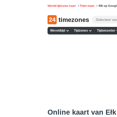
Wereld tijdzones kaart
Polen kaart
Ełk op Goog
24
timezones
Wereldtijd
Tijdzones
Tijdomzetter
Online kaart van Ełk 