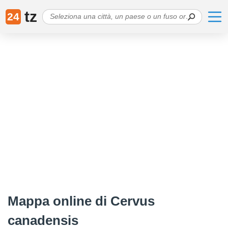
tz
24
Mappa online di Cervus
canadensis