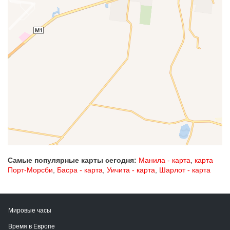
Самые популярные карты сегодня:
Манила - карта
,
карта
Порт-Морсби
,
Басра - карта
,
Уичита - карта
,
Шарлот - карта
Мировые часы
Время в Европе