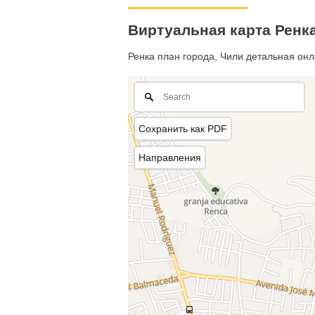
Виртуальная карта Ренк
Ренка план города, Чили детальная онла
Сохранить как PDF
Направления