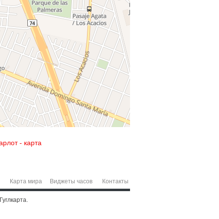
рлот - карта
Карта мира
Виджеты часов
Контакты
Гуглкарта.