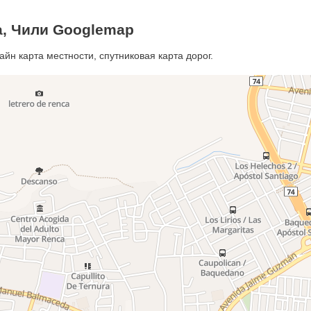
а, Чили Googlemap
йн карта местности, спутниковая карта дорог.