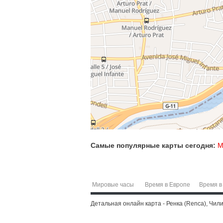
Самые популярные карты сегодня:
М
Мировые часы
Время в Европе
Время в
Детальная онлайн карта - Ренка (Renca), Чили 