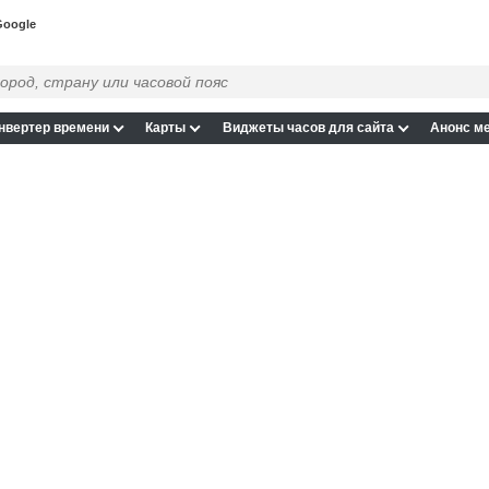
Google
нвертер времени
Карты
Виджеты часов для сайта
Анонс м