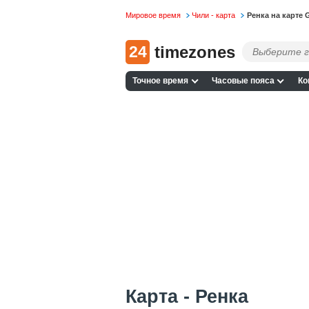
Мировое время
Чили - карта
Ренка на карте 
24
timezones
Точное время
Часовые пояса
Ко
Карта - Ренка