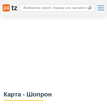
tz
24
Карта - Шопрон