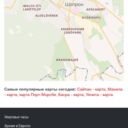
Самые популярные карты сегодня:
Сайпан - карта
,
Манила
- карта
,
карта Порт-Морсби
,
Басра - карта
,
Уичита - карта
Мировые часы
Время в Европе