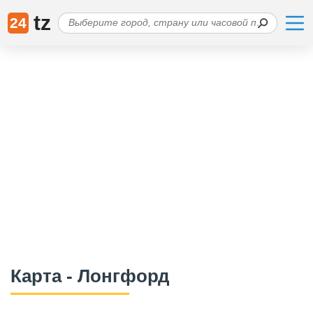
tz
24
Карта - Лонгфорд