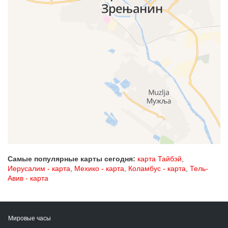
Самые популярные карты сегодня:
карта Тайбэй
,
Иерусалим - карта
,
Мехико - карта
,
Коламбус - карта
,
Тель-
Авив - карта
Мировые часы