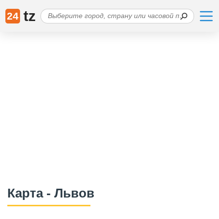
tz
24
Карта - Львов