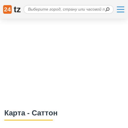
tz
24
Карта - Саттон