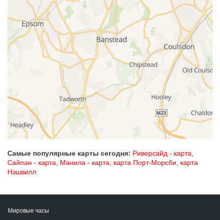
Самые популярные карты сегодня:
Риверсайд - карта
,
Сайпан - карта
,
Манила - карта
,
карта Порт-Морсби
,
карта
Нэшвилл
Мировые часы