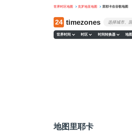
世界时区地图
克罗地亚地图
里耶卡在谷歌地图
24
timezones
世界时间
时区
时间转换器
地
地图里耶卡