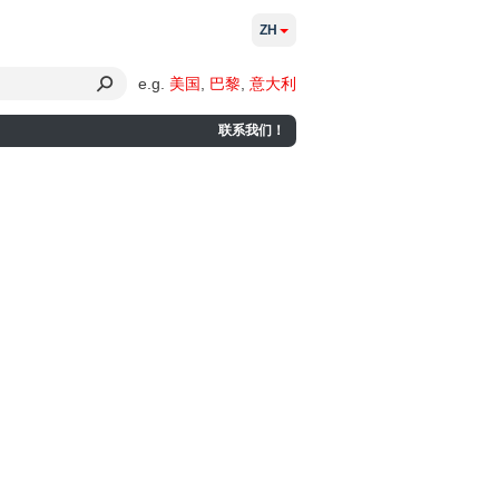
ZH
e.g.
美国
,
巴黎
,
意大利
联系我们！