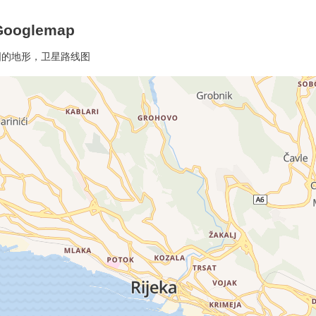
oglemap
地图的地形，卫星路线图