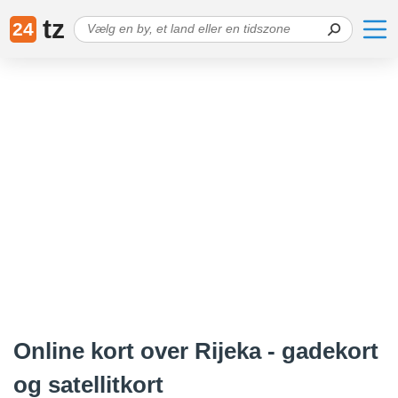
tz
24
Online kort over Rijeka - gadekort
og satellitkort