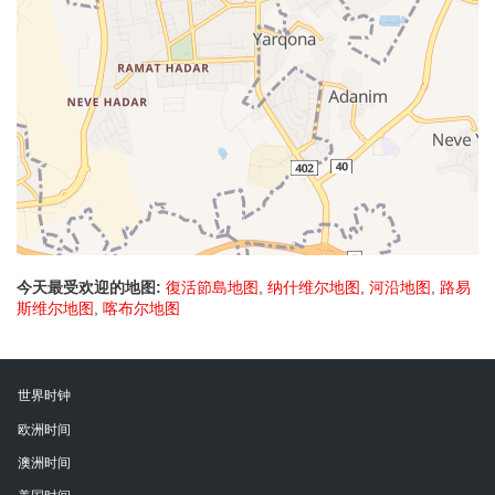
今天最受欢迎的地图:
復活節島地图
,
纳什维尔地图
,
河沿地图
,
路易
斯维尔地图
,
喀布尔地图
世界时钟
欧洲时间
澳洲时间