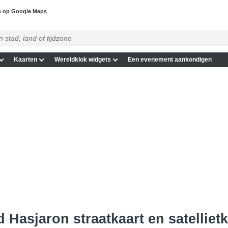
n op Google Maps
Kaarten
Wereldklok widgets
Een evenement aankondigen
 Hasjaron straatkaart en satellietk