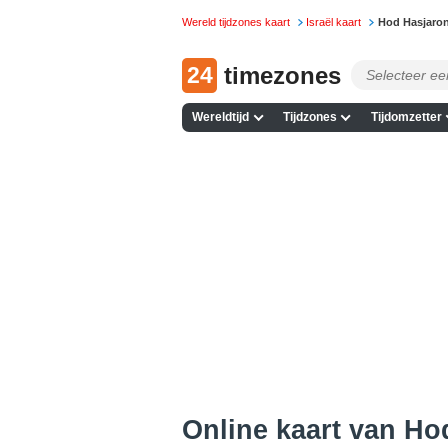
Wereld tijdzones kaart
Israël kaart
Hod Hasjaro
24
timezones
Wereldtijd
Tijdzones
Tijdomzetter
Online kaart van Hod