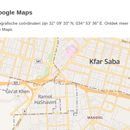
Google Maps
grafische coördinaten zijn 32° 09′ 33″ N, 034° 53′ 36″ E. Ontdek meer 
e Maps.