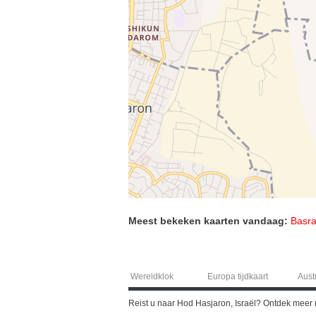
Meest bekeken kaarten vandaag:
Basra
Wereldklok
Europa tijdkaart
Austr
Reist u naar Hod Hasjaron, Israël? Ontdek meer 