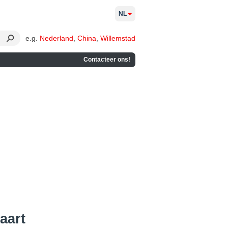
NL
e.g.
Nederland
,
China
,
Willemstad
Contacteer ons!
aart