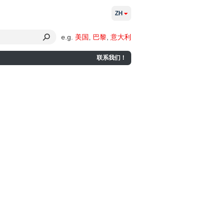
ZH
e.g.
美国
,
巴黎
,
意大利
联系我们！