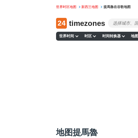
世界时区地图
新西兰地图
提馬魯在谷歌地图
24
timezones
世界时间
时区
时间转换器
地
地图提馬魯