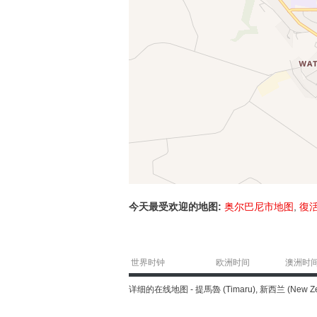
今天最受欢迎的地图:
奥尔巴尼市地图
,
復
世界时钟
欧洲时间
澳洲时
详细的在线地图 - 提馬魯 (Timaru), 新西兰 (New 