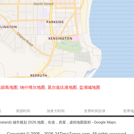
活節島地图
,
纳什维尔地图
,
莫尔兹比港地图
,
盐湖城地图
间
美国时间
加拿大时间
世界时间目录
世界地
Zealand) 城市规划 2026,地图，街道，房屋，虚拟地图面积 - Google Maps.
Copyright © 2005 - 2026 24TimeZones.com.
All rights reserved.