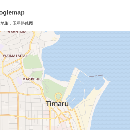
glemap
的地形，卫星路线图