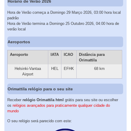
Horário de Verão 2026
Hora de Verão começa a Domingo 29 Março 2026, 03:00 hora local
padrão
Hora de Verão termina a Domingo 25 Outubro 2026, 04:00 hora de
verão local
Aeroportos
Aeroporto
IATA
ICAO
Distância para
Orimattila
Helsinki-Vantaa
HEL
EFHK
68 km
Airport
Orimattila relógio para o seu site
Receber
relógio Orimattila html
grátis para seu site ou escolher
os
relógios avançados para praticamente qualquer cidade do
mundo
O seu relógio será parecido com este: