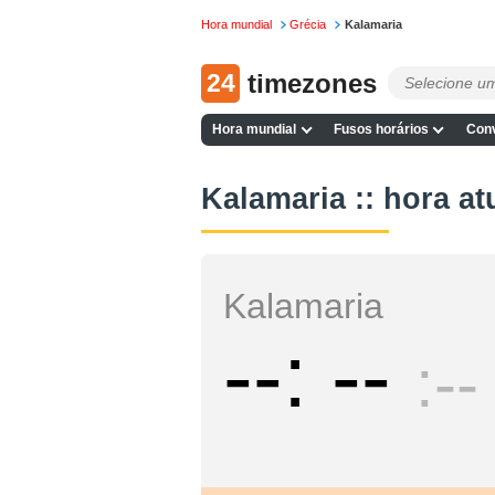
Hora mundial
Grécia
Kalamaria
24
timezones
Hora mundial
Fusos horários
Conv
Kalamaria :: hora at
Kalamaria
--
--
--