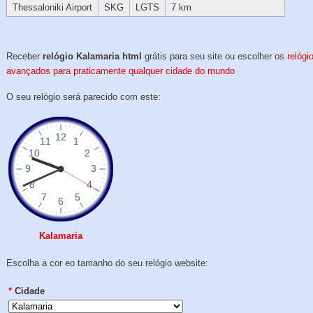
Thessaloniki Airport
SKG
LGTS
7 km
Receber
relógio Kalamaria html
grátis para seu site ou escolher os
relógi
avançados para praticamente qualquer cidade do mundo
O seu relógio será parecido com este:
Kalamaria
Escolha a cor eo tamanho do seu relógio website:
*
Cidade