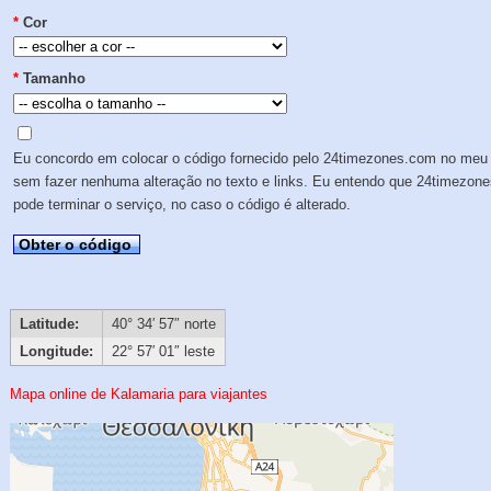
*
Cor
*
Tamanho
Eu concordo em colocar o código fornecido pelo 24timezones.com no meu 
sem fazer nenhuma alteração no texto e links. Eu entendo que 24timezon
pode terminar o serviço, no caso o código é alterado.
Obter o código
Latitude:
40° 34′ 57″ norte
Longitude:
22° 57′ 01″ leste
Mapa online de Kalamaria para viajantes