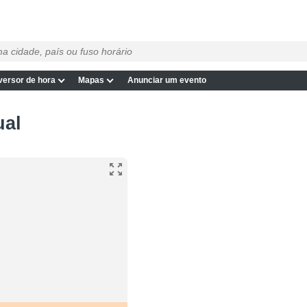
ersor de hora
Mapas
Anunciar um evento
ual