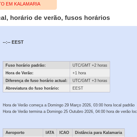
TO EM KALAMARIA
al, horário de verão, fusos horários
--:--
EEST
Fuso horário padrão:
UTC/GMT +2 horas
Hora de Verão:
+1 hora
Diferença de fuso horário actual:
UTC/GMT +3 horas
Abreviatura do fuso horário:
EEST
Hora de Verão começa a Domingo 29 Março 2026, 03:00 hora local padrão
Hora de Verão termina a Domingo 25 Outubro 2026, 04:00 hora de verão loc
Aeroporto
IATA
ICAO
Distância para Kalamaria