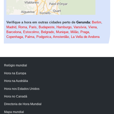
Verifique a hora em outras cidades perto de
Gerunda
:
Berlim
,
Madrid
,
Roma
,
Paris
,
Budapeste
,
Hamburgo
,
Varsóvia
,
Viena
,
Barcelona
,
Estocolmo
,
Belgrado
,
Munique
,
Milão
,
Praga
,
Copenhaga
,
Palma
,
Podgorica
,
Amsterdão
,
La Vella de Andorra
Relógio mundial
Hora na Europa
Hora na Austrália
Hora nos Estados Unidos
Hora no Canadá
Directoria de Hora Mundial
Mapa mundial