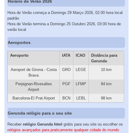
Horário de Verão 2026
Hora de Verão começa a Domingo 29 Março 2026, 02:00 hora local
padrão
Hora de Verão termina a Domingo 25 Outubro 2026, 03:00 hora de
verão local
Aeroportos
Aeroporto
IATA
ICAO
Distância para
Gerunda
Aeroport de Girona - Costa
GRO
LEGE
10 km
Brava
Perpignan-Rivesaltes
PGF
LFMP
84 km
Airport
Barcelona-El Prat Airport
BCN
LEBL
98 km
Gerunda relógio para o seu site
Receber
relógio Gerunda html
grátis para seu site ou escolher os
relógios avançados para praticamente qualquer cidade do mundo