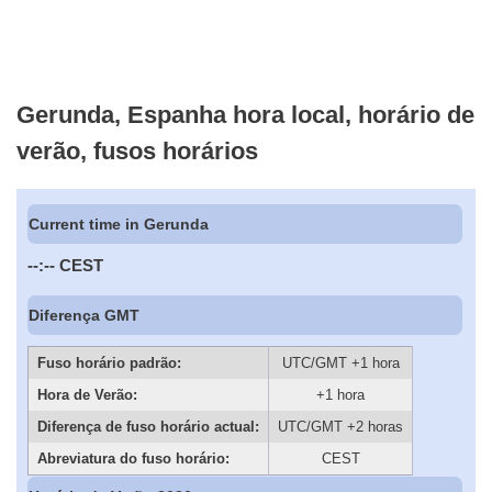
Gerunda, Espanha hora local, horário de
verão, fusos horários
Current time in Gerunda
--:--
CEST
Diferença GMT
Fuso horário padrão:
UTC/GMT +1 hora
Hora de Verão:
+1 hora
Diferença de fuso horário actual:
UTC/GMT +2 horas
Abreviatura do fuso horário:
CEST