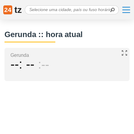
tz
24
Gerunda :: hora atual
Gerunda
--
--
--