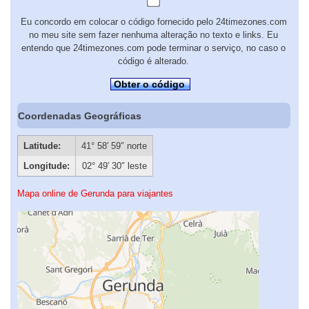
Eu concordo em colocar o código fornecido pelo 24timezones.com
no meu site sem fazer nenhuma alteração no texto e links. Eu
entendo que 24timezones.com pode terminar o serviço, no caso o
código é alterado.
Obter o código
Coordenadas Geográficas
Latitude:
41° 58′ 59″ norte
Longitude:
02° 49′ 30″ leste
Mapa online de Gerunda para viajantes