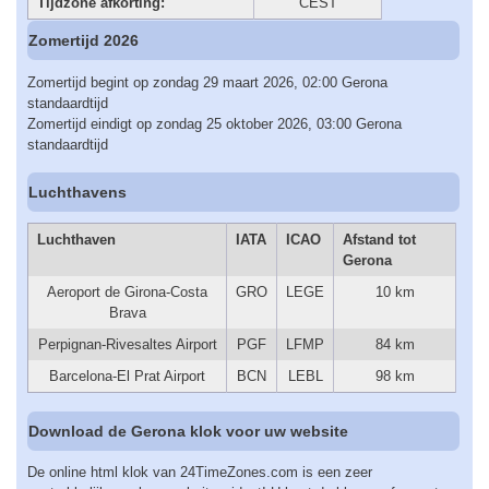
Tijdzone afkorting:
CEST
Zomertijd 2026
Zomertijd begint op zondag 29 maart 2026, 02:00 Gerona
standaardtijd
Zomertijd eindigt op zondag 25 oktober 2026, 03:00 Gerona
standaardtijd
Luchthavens
Luchthaven
IATA
ICAO
Afstand tot
Gerona
Aeroport de Girona-Costa
GRO
LEGE
10 km
Brava
Perpignan-Rivesaltes Airport
PGF
LFMP
84 km
Barcelona-El Prat Airport
BCN
LEBL
98 km
Download de Gerona klok voor uw website
De online html klok van 24TimeZones.com is een zeer