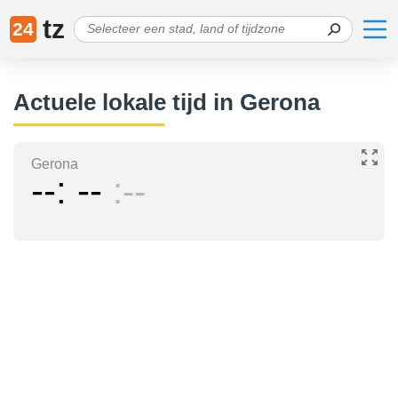
tz
24
Actuele lokale tijd in Gerona
Gerona
--
--
--