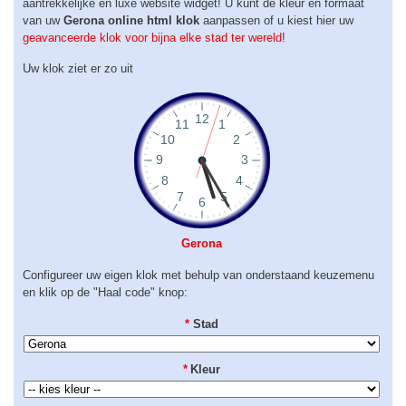
aantrekkelijke en luxe website widget! U kunt de kleur en formaat
van uw
Gerona online html klok
aanpassen of u kiest hier uw
geavanceerde klok voor bijna elke stad ter wereld
!
Uw klok ziet er zo uit
Gerona
Configureer uw eigen klok met behulp van onderstaand keuzemenu
en klik op de "Haal code" knop:
*
Stad
*
Kleur