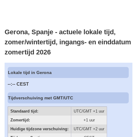
Gerona, Spanje - actuele lokale tijd,
zomer/wintertijd, ingangs- en einddatum
zomertijd 2026
Lokale tijd in Gerona
--:--
CEST
Tijdverschuiving met GMT/UTC
Standaard tijd:
UTC/GMT +1 uur
Zomertijd:
+1 uur
Huidige tijdzone verschuiving:
UTC/GMT +2 uur