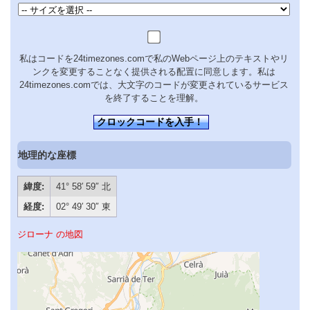
私はコードを24timezones.comで私のWebページ上のテキストやリ
ンクを変更することなく提供される配置に同意します。私は
24timezones.comでは、大文字のコードが変更されているサービス
を終了することを理解。
クロックコードを入手！
地理的な座標
緯度:
41° 58′ 59″ 北
経度:
02° 49′ 30″ 東
ジローナ の地図