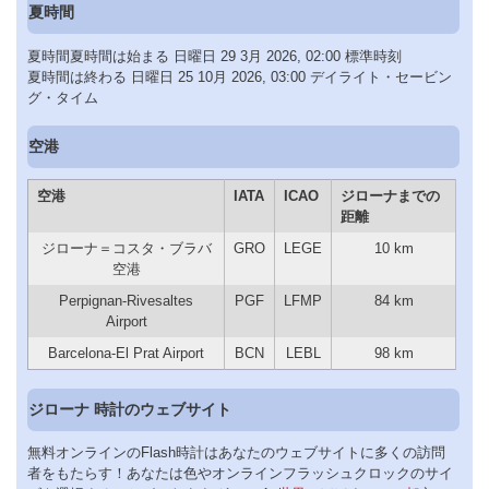
夏時間
夏時間夏時間は始まる 日曜日 29 3月 2026, 02:00 標準時刻
夏時間は終わる 日曜日 25 10月 2026, 03:00 デイライト・セービン
グ・タイム
空港
空港
IATA
ICAO
ジローナまでの
距離
ジローナ＝コスタ・ブラバ
GRO
LEGE
10 km
空港
Perpignan-Rivesaltes
PGF
LFMP
84 km
Airport
Barcelona-El Prat Airport
BCN
LEBL
98 km
ジローナ 時計のウェブサイト
無料オンラインのFlash時計はあなたのウェブサイトに多くの訪問
者をもたらす！あなたは色やオンラインフラッシュクロックのサイ