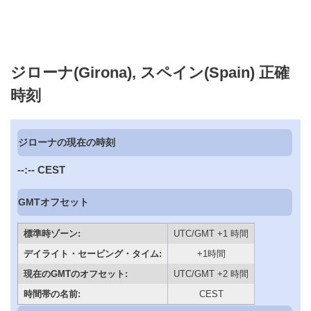
ジローナ(Girona), スペイン(Spain) 正確
時刻
ジローナの現在の時刻
--:--
CEST
GMTオフセット
標準時ゾーン:
UTC/GMT +1 時間
デイライト・セービング・タイム:
+1時間
現在のGMTのオフセット:
UTC/GMT +2 時間
時間帯の名前:
CEST