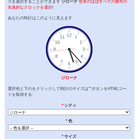
ズを選択することができます
ジローナ
世界のほぼすべての都市の
先進的なクロックを選択
!
あなたの時計はこのように見えます
ジローナ
選択色と下のをクリックして時計のサイズは""ボタンをHTMLコー
ドを取得する:
*
シティ
*
色
*
サイズ