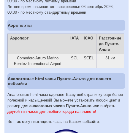
00:00 - по местному летнему времени
Летнее время начинается - воскресенье 06 сентябрь 2026,
00:00 - по местному стандартному времени
Аэропорты
Аэропорт
IATA
ICAO
Расстояние
до Пуэнте-
Альто
Comodoro Arturo Merino
SCL
SCEL
31 км
Benitez International Airport
Аналоговые html часы Пуэнте-Альто для вашего
вебсайта
Аналоговые html часы сделают Вашу веб страничку еще более
полезной и насыщенной! Вы можете установить любой цвет и
размер для
аналоговых часов Пуэнте-Альто
или выбрать
другой тип часов для любого города на планете!
Вот так могут выглядеть часы на Вашем вебсайте: