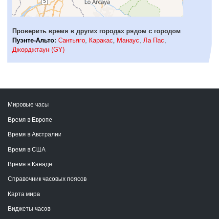
Проверить время в других городах рядом с городом
Пуэнте-Альто
:
Сантьяго
,
Каракас
,
Манаус
,
Ла Пас
,
Джорджтаун (GY)
Мировые часы
Время в Европе
Время в Австралии
Время в США
Время в Канаде
Справочник часовых поясов
Карта мира
Виджеты часов