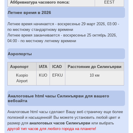
Аббревиатура часового пояса:
EEST
Летнее время в 2026
Летнее время начинается - воскресенье 29 март 2026, 03:00 -
по местному стандартному времени
Летнее время заканчивается - воскресенье 25 октябрь 2026,
04:00 - по местному летнему времени
Аэропорты
Аэропорт
IATA
ICAO
Расстояние до Силинъярви
Kuopio
KUO
EFKU
10 км
Airport
Аналоговые html часы Силинъярви для вашего
вебсайта
Аналоговые html часы сделают Вашу веб страничку еще более
полезной и насыщенной! Вы можете установить любой цвет и
размер для
аналоговых часов Силинъярви
или выбрать
другой тип часов для любого города на планете!