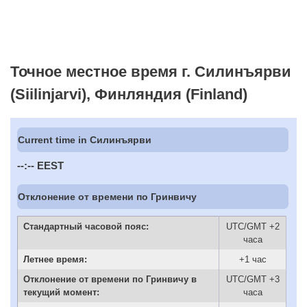
Точное местное время г. Силинъярви
(Siilinjarvi), Финляндия (Finland)
Current time in Силинъярви
--:--
EEST
Отклонение от времени по Гринвичу
Стандартный часовой пояс:
UTC/GMT +2
часа
Летнее время:
+1 час
Отклонение от времени по Гринвичу в
UTC/GMT +3
текущий момент:
часа