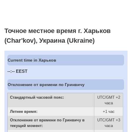
Точное местное время г. Харьков
(Char'kov), Украина (Ukraine)
Current time in Харьков
--:--
EEST
Отклонение от времени по Гринвичу
Стандартный часовой пояс:
UTC/GMT +2
часа
Летнее время:
+1 час
Отклонение от времени по Гринвичу в
UTC/GMT +3
текущий момент:
часа