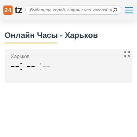
tz
24
Онлайн Часы - Харьков
Харьков
--
--
--