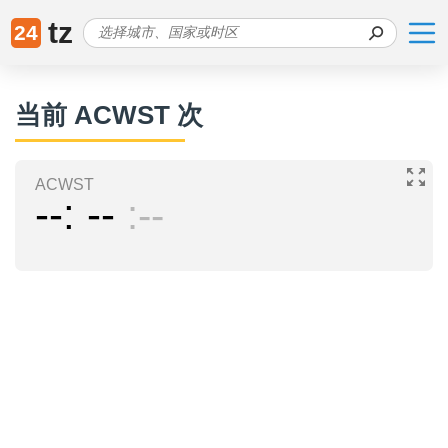
tz
24
当前 ACWST 次
ACWST
--
--
--